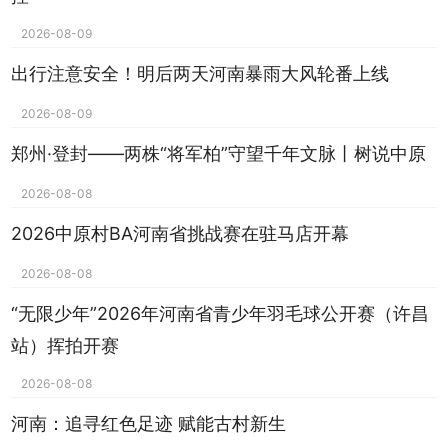
2026-08-09
出行注意安全！明后两天河南暴雨大风轮番上线
2026-08-09
郑州·登封——两株“将军柏”守望千年文脉丨树说中原
2026-08-08
2026中原村BA河南省挑战赛在驻马店开幕
2026-08-08
“无限少年”2026年河南省青少年羽毛球公开赛（许昌
站）挥拍开赛
2026-08-08
河南：追寻红色足迹 赋能古村新生