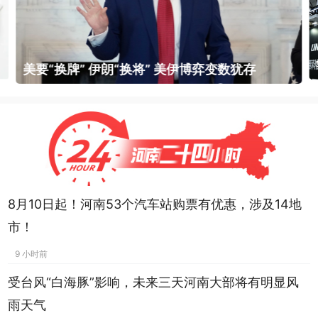
美要“换牌” 伊朗“换将” 美伊博弈变数犹存
8月10日起！河南53个汽车站购票有优惠，涉及14地
市！
9 小时前
受台风“白海豚”影响，未来三天河南大部将有明显风
雨天气