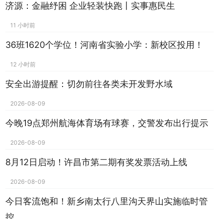
济源：金融纾困 企业轻装快跑丨实事惠民生
11 小时前
36班1620个学位！河南省实验小学：新校区投用！
12 小时前
安全出游提醒：切勿前往各类未开发野水域
2026-08-09
今晚19点郑州航海体育场有球赛，交警发布出行提示
2026-08-09
8月12日启动！许昌市第二期有奖发票活动上线
2026-08-09
今日客流饱和！新乡南太行八里沟天界山实施临时管
控