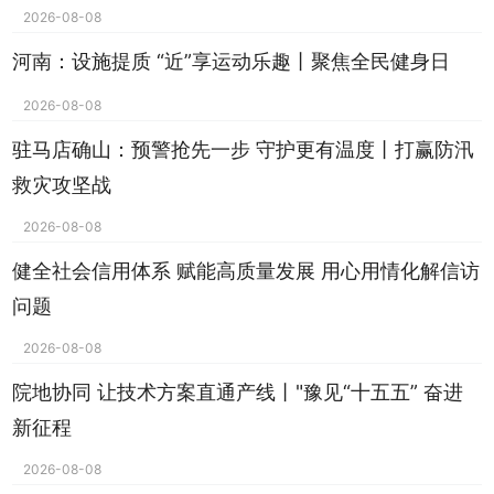
2026-08-08
河南：设施提质 “近”享运动乐趣丨聚焦全民健身日
2026-08-08
驻马店确山：预警抢先一步 守护更有温度丨打赢防汛
救灾攻坚战
2026-08-08
健全社会信用体系 赋能高质量发展 用心用情化解信访
问题
2026-08-08
院地协同 让技术方案直通产线丨"豫见“十五五” 奋进
新征程
2026-08-08