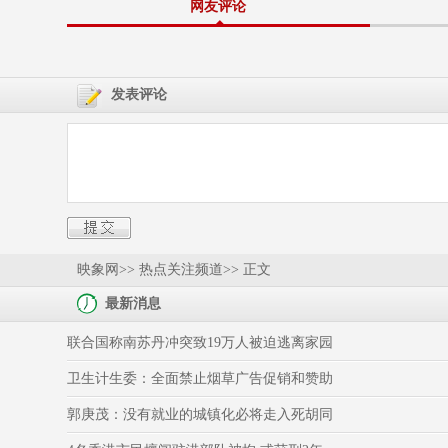
网友评论
发表评论
映象网
>> 热点关注频道>> 正文
最新消息
联合国称南苏丹冲突致19万人被迫逃离家园
卫生计生委：全面禁止烟草广告促销和赞助
郭庚茂：没有就业的城镇化必将走入死胡同