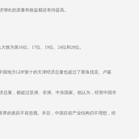
济增长的质量和效益都还有待提高。
第16位、17位、19位、24位和28位。
中国地方GDP第十的天津经济总量也超过了斯洛伐克、卢森
济总量，都超过亚洲、非洲、中东国家。他认为，经营中国市
世界的差距不容忽视。并且，中国目前产业结构仍不理想，经