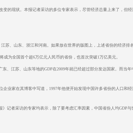
变的现状。本报记者采访的多位专家表示，尽管经济总量上来了，但经
江苏、山东、浙江和河南。如果放在世界的版图上，上述省份的经济排名大致为
，将成为全国首个超6万亿元人民币的省份，也首次突破1万亿美元。
、江苏、山东等地的GDP在2009年就已经超过部分发达国家。而当年
业家在其博客中写道，1997年他便开始发现中国许多省份的人口和经
》记者采访的专家均表示，除了要考虑汇率因素，中国省份人均GDP与