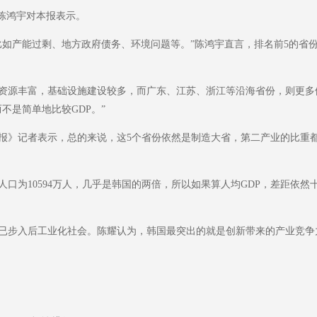
陈鸿宇对本报表示。
产能过剩、地方政府债务、环境问题等。”陈鸿宇直言，排名前5的省
源丰富，基础设施建设较多，而广东、江苏、浙江等沿海省份，则更多
不是简单地比较GDP。”
记者表示，总的来说，这5个省份依然是制造大省，第二产业的比重都
10594万人，几乎是韩国的两倍，所以如果算人均GDP，差距依然十分显著
步入后工业化社会。陈耀认为，韩国最突出的就是创新带来的产业竞争