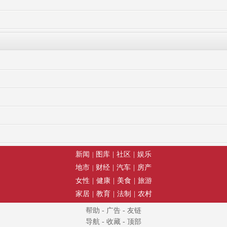
新闻
图库
|
社区
|
娱乐
|
地市
财经
|
汽车
|
房产
|
女性
|
健康
|
美食
|
旅游
家居
|
教育
|
法制
|
农村
帮助
-
广告
-
友链
导航
-
收藏
-
顶部