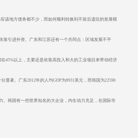
份应该地方债务都不少，而如何顺利转换到不留后遗症的发展模
依靠引进外资。广东和江苏还有一个共同点：区域发展不平
在45%以上，主要还是依靠高投入和大的工业项目来带动经济
。广东2012年的人均GDP为8931美元，而韩国为22590
力。韩国有一些世界知名的大企业，内生动力充足，在国际市