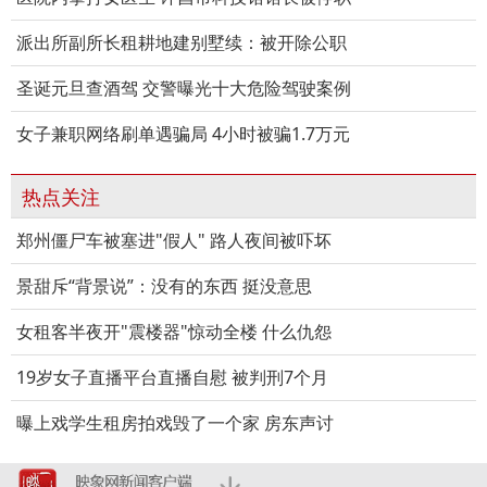
派出所副所长租耕地建别墅续：被开除公职
圣诞元旦查酒驾 交警曝光十大危险驾驶案例
女子兼职网络刷单遇骗局 4小时被骗1.7万元
热点关注
郑州僵尸车被塞进"假人" 路人夜间被吓坏
景甜斥“背景说”：没有的东西 挺没意思
女租客半夜开"震楼器"惊动全楼 什么仇怨
19岁女子直播平台直播自慰 被判刑7个月
曝上戏学生租房拍戏毁了一个家 房东声讨