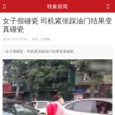
映象新闻
女子假碰瓷 司机紧张踩油门结果变
真碰瓷
2016-10-21 07:45 来源：光明网
女子假碰瓷，司机紧张踩油门结果变真碰瓷。