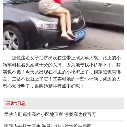
据说这名女子经常出没在这带上演人车大战。路上的小
轿车司机看见她就十分的头痛。因为她专找小轿车下手。其
实也不傻！今天又出现在村里的小吃街上了，锁定黑色雪佛
兰。二话不说就上了它！其实就她的一些小计俩，路边的人
都心知肚明了，谁叫她精神有点不好呢！
最新消息
团伙专盯郑州高档小区地下室 涉案高达数百万
医院内拳打女医生 许昌市科技馆馆长被停职