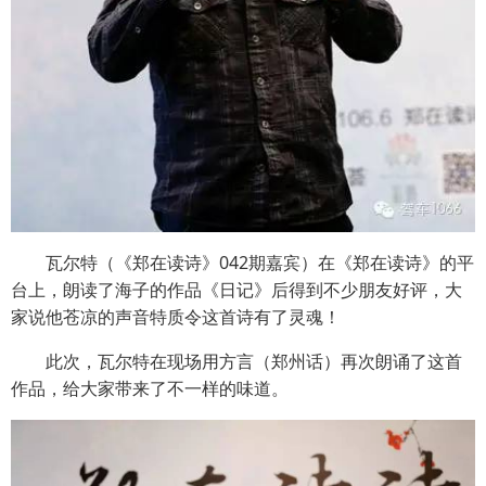
瓦尔特（《郑在读诗》042期嘉宾）在《郑在读诗》的平
台上，朗读了海子的作品《日记》后得到不少朋友好评，大
家说他苍凉的声音特质令这首诗有了灵魂！
此次，瓦尔特在现场用方言（郑州话）再次朗诵了这首
作品，给大家带来了不一样的味道。