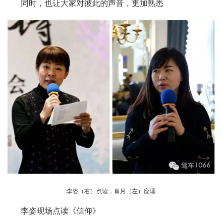
同时，也让大家对彼此的声音，更加熟悉
李姿（右）点读，肖月（左）应诵
李姿现场点读《信仰》