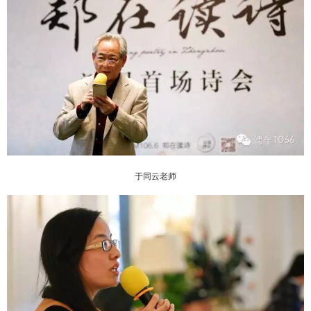
于同云老师