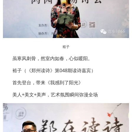
裕子
虽寒风刺骨，然室内如春，心似暖阳。
裕子（《郑州读诗》第048期读诗嘉宾）
首先登台，带来《我感到了阳光》
美人+美文+美声，艺术氛围瞬间弥漫全场