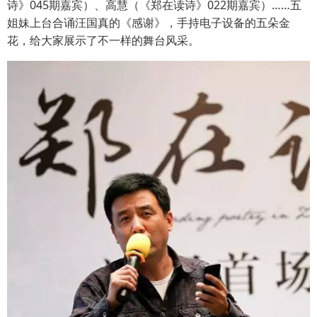
诗》045期嘉宾）、高慧（《郑在读诗》022期嘉宾）……五
姐妹上台合诵汪国真的《感谢》，手持电子设备的五朵金
花，给大家展示了不一样的舞台风采。