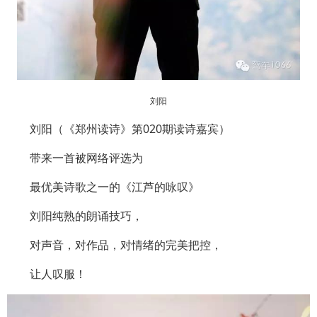
刘阳
刘阳（《郑州读诗》第020期读诗嘉宾）
带来一首被网络评选为
最优美诗歌之一的《江芦的咏叹》
刘阳纯熟的朗诵技巧，
对声音，对作品，对情绪的完美把控，
让人叹服！