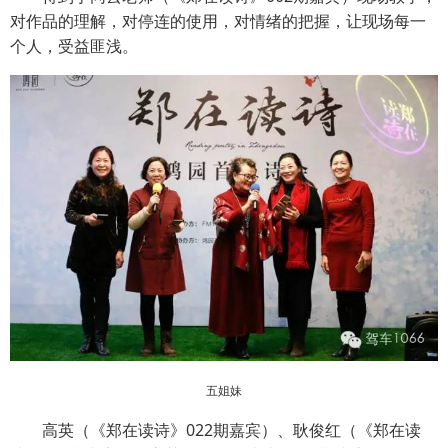
对作品的理解，对停连的使用，对情绪的把握，让现场每一
个人，受益匪浅。
五姐妹
高英（《郑在读诗》022期嘉宾）、耿俊红（《郑在读