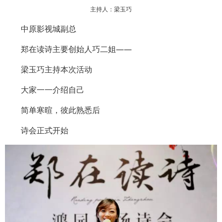
主持人：梁玉巧
中原影视城副总
郑在读诗主要创始人巧二姐——
梁玉巧主持本次活动
大家一一介绍自己
简单寒暄，彼此熟悉后
诗会正式开始