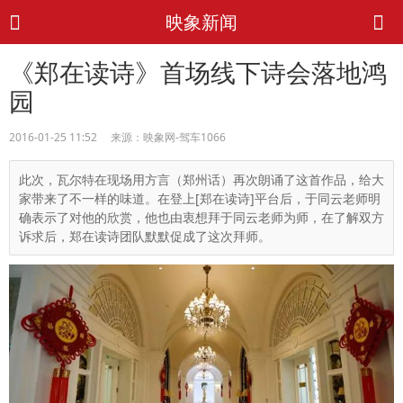
映象新闻
《郑在读诗》首场线下诗会落地鸿
园
2016-01-25 11:52 来源：映象网-驾车1066
此次，瓦尔特在现场用方言（郑州话）再次朗诵了这首作品，给大
家带来了不一样的味道。在登上[郑在读诗]平台后，于同云老师明
确表示了对他的欣赏，他也由衷想拜于同云老师为师，在了解双方
诉求后，郑在读诗团队默默促成了这次拜师。