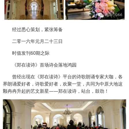
经过悉心策划，紧张筹备
二零一六年元月二十三日
时值发刊60期之际
《郑在读诗》首场诗会落地鸿园
曾经出现在《郑在读诗》平台的诗歌朗诵专家大咖，各
界朗诵爱好者，诗歌爱好者，欢聚一堂，共同为中原大地这
颗冉冉升起的艺文新星——郑在读诗，站台，鼓劲！