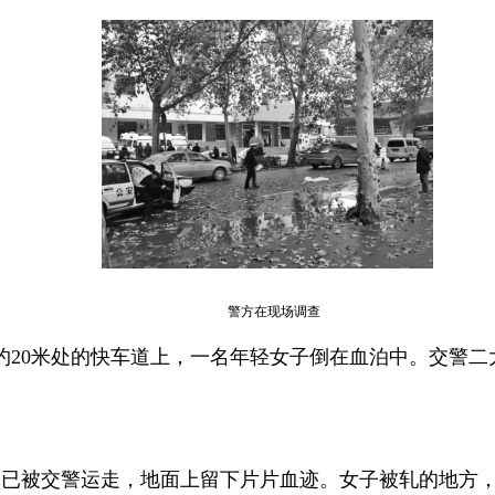
警方在现场调查
约20米处的快车道上，一名年轻女子倒在血泊中。交警二
。
已被交警运走，地面上留下片片血迹。女子被轧的地方，