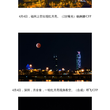
4月4日，福州上空出现红月亮。（2次曝光）杨婀娜/CFP
4月4日，深圳，月全食，一轮红月亮现身夜空。（合成）邓飞/CFP