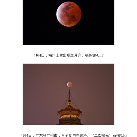
4月4日，福州上空出现红月亮。杨婀娜/CFP
4月4日，广东省广州市，月全食与赤岗塔。（二次曝光）石榴/CFP