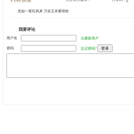
0
忽如一夜狂风来 万亩玉米要绝收
我要评论
用户名
注册新用户
密码
忘记密码?