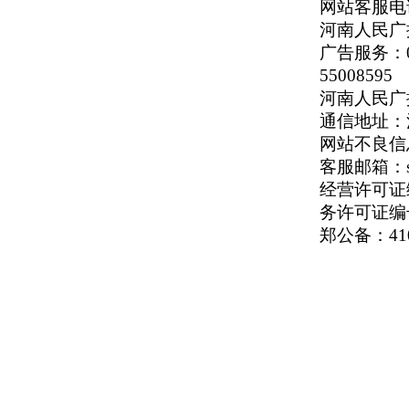
网站客服电话：
河南人民广播
广告服务：037
55008595
河南人民广播电
通信地址：河
网站不良信息举
客服邮箱：serv
经营许可证编号
务许可证编号
郑公备：410