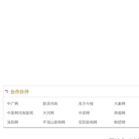
合作伙伴
中广网
新浪河南
东方今报
大象网
中新网河南新闻
大河网
中原网
商都网
洛阳网
平顶山新闻网
安阳新闻网
鹤壁网