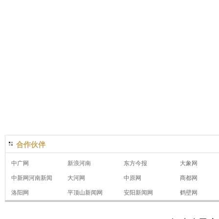
合作伙伴
中广网
新浪河南
东方今报
大象网
中新网河南新闻
大河网
中原网
商都网
洛阳网
平顶山新闻网
安阳新闻网
鹤壁网