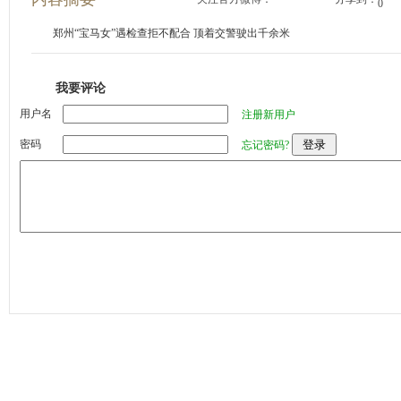
0
郑州“宝马女”遇检查拒不配合 顶着交警驶出千余米
我要评论
用户名
注册新用户
密码
忘记密码?