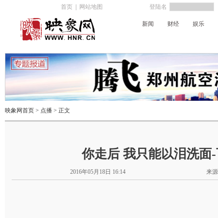
首页
|
网站地图
登陆名
新闻
财经
娱乐
河南电台
映象网首页
>
点播
> 正文
你走后 我只能以泪洗面
2016年05月18日 16:14
来源