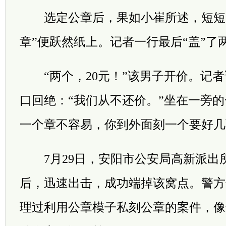
选定公章后，果如小崔所述，短短几
章”便跃然纸上。记者一行最后“盖”了
“两个，20元！”该男子开价。记者
口回绝：“我们从不还价。”坐在一旁的
一个章不容易，你到外面刻一个要好几
7月29日，安阳市公安局高新派出
后，迅速出击，成功端掉该窝点。警方
理过利用公章模子私刻公章的案件，像