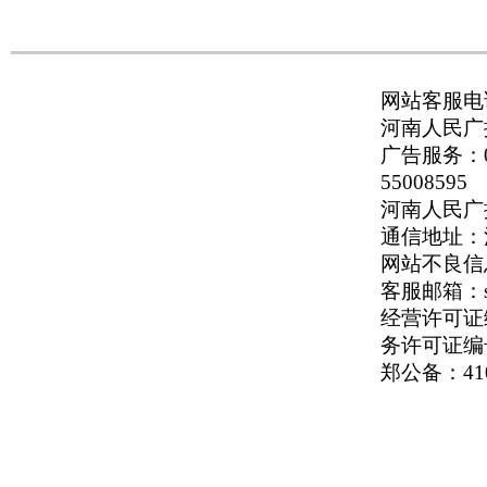
网站客服电话：
河南人民广播
广告服务：037
55008595
河南人民广播电
通信地址：河
网站不良信息举
客服邮箱：serv
经营许可证编号
务许可证编号
郑公备：410