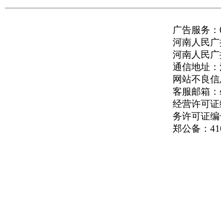
广告服务：037
河南人民广播
河南人民广播电
通信地址：河
网站不良信息举
客服邮箱：serv
经营许可证编号
务许可证编号
郑公备：410