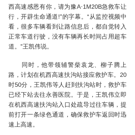
西高速感恩有你，请为豫A·1M20B急救车让
行，开辟生命通道!”的字幕。“从监控视频中
看，很多车辆看到让路信息后，都自觉转入
正常车道行驶，没有车辆再长时间占用超车
道。”王凯伟说。
同时，他带领辅警柴袁龙、柳子腾上
路，计划在机西高速扶沟站接应救护车。20
时50分，王凯伟等人赶到扶沟站时，救护车
已经下站去往永善医院。于是，王凯伟立即
在机西高速扶沟站入口处疏导过往车辆，提
前打开一条绿色通道，确保救护车返回时迅
速上高速。