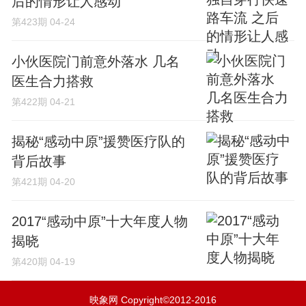
后的情形让人感动
第423期
04-24
小伙医院门前意外落水 几名
医生合力搭救
第422期
04-21
揭秘“感动中原”援赞医疗队的
背后故事
第421期
04-20
2017“感动中原”十大年度人物
揭晓
第420期
04-19
映象网 Copyright©2012-2016