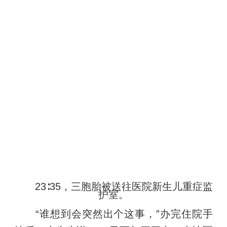
23∶35，三胞胎被送往医院新生儿重症监
护室。
“谁想到会突然出个这事，”办完住院手