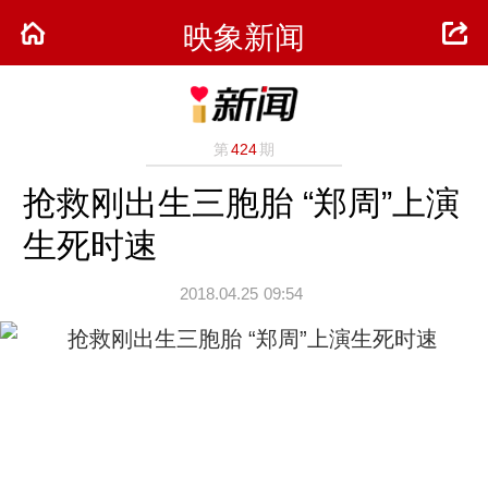
映象新闻
第
424
期
抢救刚出生三胞胎 “郑周”上演
生死时速
2018.04.25
09:54