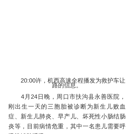
20:00许，机西高速全程播发为救护车让
路的信息。
4月24日晚，周口市扶沟县永善医院，
刚出生一天的三胞胎被诊断为新生儿败血
症、新生儿肺炎、早产儿、坏死性小肠结肠
炎等，目前病情危重，其中一名患儿需要呼