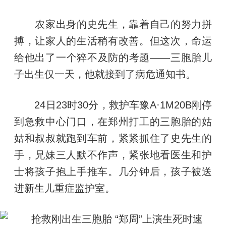
农家出身的史先生，靠着自己的努力拼
搏，让家人的生活稍有改善。但这次，命运
给他出了一个猝不及防的考题——三胞胎儿
子出生仅一天，他就接到了病危通知书。
24日23时30分，救护车豫A·1M20B刚停
到急救中心门口，在郑州打工的三胞胎的姑
姑和叔叔就跑到车前，紧紧抓住了史先生的
手，兄妹三人默不作声，紧张地看医生和护
士将孩子抱上手推车。几分钟后，孩子被送
进新生儿重症监护室。