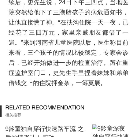
续后，史先生说，24日下午三四点，当地医
院突然给他下了三胞胎孩子的病危通知书，
让他直接慌了神。“在扶沟住院一天一夜，已
经花了三四万元，家里亲戚朋友都借了一
遍。”来到河南省儿童医院以后，医生称目前
来看，三个孩子的情况比较稳定，专家会诊
后，已经开始做进一步的检查治疗。蹲在重
症监护室门口，史先生手里捏着妹妹和弟弟
借钱交上的住院押金条，一筹莫展。
9龄童独自穿行快速路车流 之