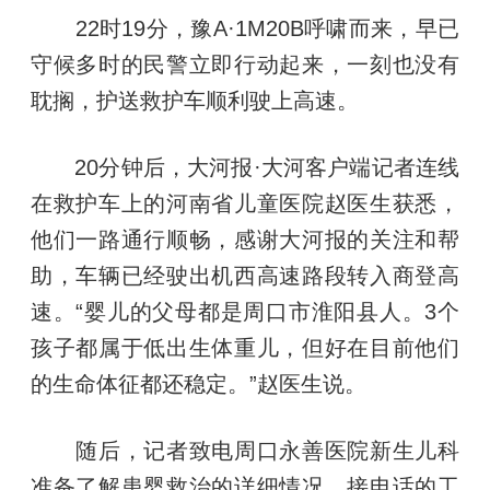
22时19分，豫A·1M20B呼啸而来，早已
守候多时的民警立即行动起来，一刻也没有
耽搁，护送救护车顺利驶上高速。
20分钟后，大河报·大河客户端记者连线
在救护车上的河南省儿童医院赵医生获悉，
他们一路通行顺畅，感谢大河报的关注和帮
助，车辆已经驶出机西高速路段转入商登高
速。“婴儿的父母都是周口市淮阳县人。3个
孩子都属于低出生体重儿，但好在目前他们
的生命体征都还稳定。”赵医生说。
随后，记者致电周口永善医院新生儿科
准备了解患婴救治的详细情况，接电话的工