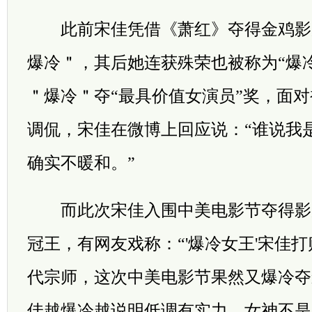
此前宋佳凭借《萧红》夺得金鸡影
爆冷＂，其后她连获殊荣也被称为“爆冷
＂爆冷＂夺“最具价值女演员”奖，面
调侃，宋佳在微博上回应说：“谁说我
确实不暖和。”
而此次宋佳入围中美电影节夺得影
冠王，有网友戏称：“'爆冷女王'宋佳
代宗师，这次中美电影节果然又爆冷夺
佳越爆冷越说明低调有实力，女神不是