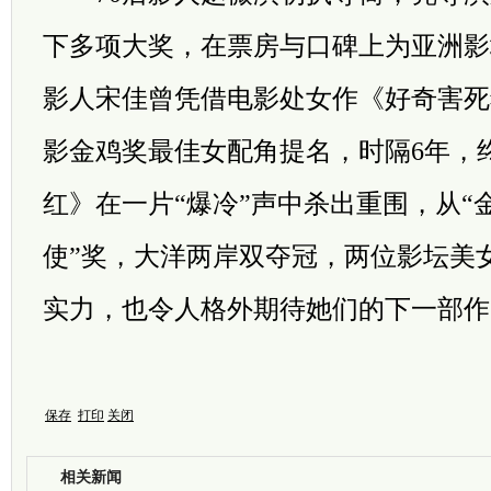
下多项大奖，在票房与口碑上为亚洲影
影人宋佳曾凭借电影处女作《好奇害死
影金鸡奖最佳女配角提名，时隔6年，
红》在一片“爆冷”声中杀出重围，从“金
使”奖，大洋两岸双夺冠，两位影坛美
实力，也令人格外期待她们的下一部作
保存
打印
关闭
相关新闻