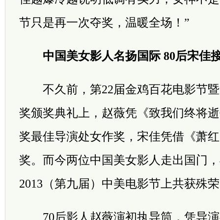
节只是再一次夺奖，温暖全场！”
中国美女影人名扬国际 80后宋佳接
不久前，第22届金鸡百花电影节暨第
奖颁奖典礼上，赵薇凭《致我们终将逝
奖最佳导演处女作奖，宋佳凭借《萧红
奖。而今两位中国美女影人走出国门，
2013（第九届）中美电影节上共获殊
70后影人赵薇演初执导筒，凭导演