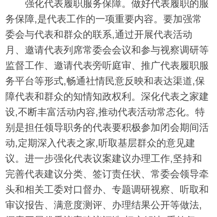
强化代表履职服务保障。做好代表履职的服
务保障,是代表工作的一项重要内容。要加强常
委会与代表和群众的联系,通过开展代表活动
月、邀请代表列席常委会会议和参与视察调研等
监督工作、邀请代表旁听庭审、推广代表履职服
务平台等形式,畅通社情民意反映和表达渠道,保
障代表和群众的知情知政权利。深化代表之家建
设,不断丰富活动内容,推动代表活动常态化。特
别是担任领导职务的代表要积极参加闭会期间活
动,定期深入代表之家,听取基层群众的意见建
议。进一步强化代表议案建议办理工作,坚持和
完善代表建议分类、签订责任状、常委会领导牵
头和相关工委对口督办、专题调研视察、听取和
审议报告、满意度测评、办理结果公开等做法,