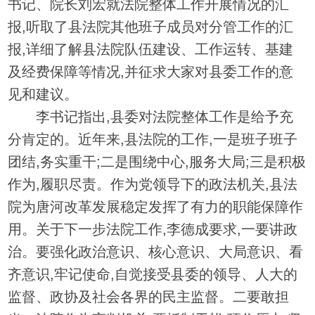
书记、院长刘宏就法院整体工作开展情况的汇
报,听取了县法院其他班子成员对分管工作的汇
报,详细了解县法院队伍建设、工作运转、基建
及经费保障等情况,并征求大家对县委工作的意
见和建议。
李书记指出,县委对法院整体工作是给予充
分肯定的。近年来,县法院的工作,一是班子班子
团结,务实重干;二是围绕中心,服务大局;三是积极
作为,履职尽责。作为党领导下的政法机关,县法
院为唐河改革发展稳定发挥了有力的职能保障作
用。关于下一步法院工作,李德成要求,一要讲政
治。要强化政治意识、核心意识、大局意识、看
齐意识,牢记使命,自觉接受县委的领导、人大的
监督、政协及社会各界的民主监督。二要敢担