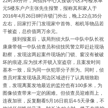
22时35分许，局指挥中心又接该小区3号楼东单
元5楼东户户主张先生报警，报称其和家人于
2016年4月26日8时许锁门外出，晚上22点35分
左右，回家打开门发现家中首饰、相机等物品若
干被盗，总价值两万余元。
接到报案后，该局刑侦大队一中队中队长祝
康康带领一中队侦查员和侦技民警立即赶赴现场
勘察，发现这两起案件现场的门锁、窗没有被破
坏的痕迹,应为技术开锁入室盗窃，且案发时间
基本一致，应为同一伙犯罪分子所为。同时，侦
查员对案发现场及周边区域进行了认真细致勘
查，发现离案发地最近的监控也有100多米，为
图像侦查带来一定的困难。但侦查员迎难而上，
连夜加班，反复翻看5月16日前后4-5天录像，不