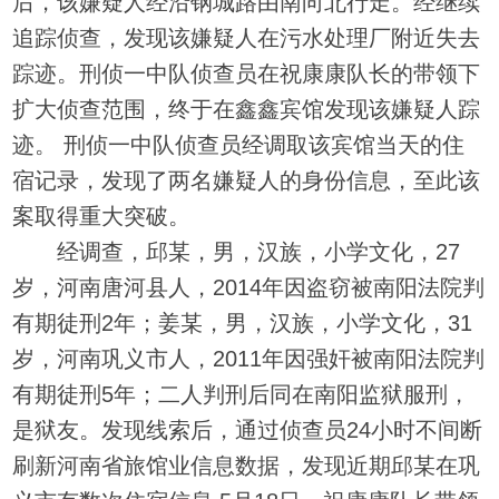
后，该嫌疑人经沿钢城路由南向北行走。经继续
追踪侦查，发现该嫌疑人在污水处理厂附近失去
踪迹。刑侦一中队侦查员在祝康康队长的带领下
扩大侦查范围，终于在鑫鑫宾馆发现该嫌疑人踪
迹。 刑侦一中队侦查员经调取该宾馆当天的住
宿记录，发现了两名嫌疑人的身份信息，至此该
案取得重大突破。
经调查，邱某，男，汉族，小学文化，27
岁，河南唐河县人，2014年因盗窃被南阳法院判
有期徒刑2年；姜某，男，汉族，小学文化，31
岁，河南巩义市人，2011年因强奸被南阳法院判
有期徒刑5年；二人判刑后同在南阳监狱服刑，
是狱友。发现线索后，通过侦查员24小时不间断
刷新河南省旅馆业信息数据，发现近期邱某在巩