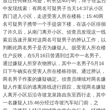
放过任何蛛丝马迹，时长达40小时，终于在监控
中发现线索：有两名可疑男子当天14:37从小区
西门进入小区，走进受害人所在楼栋；15:40两
名可疑男子携带一个手提袋下楼，在该小区徘徊
了许久后，从南门离开小区。侦查员发现这一线
索后迅速开展对这两名可疑男子的辨认工作，以
判断此两名男子是否为嫌疑人。据受害人所在楼
住户反映，在5月16日曾遇到过其中一名男子。
通过嫌疑人所穿衣物辨认，其中一名男子5月16
日下午确实在受害人所在楼栋徘徊。通过辨认，
两名男子作案的嫌疑确定。侦查员继续对两名嫌
疑人作案后的逃离路线进行跟踪，发现两名嫌疑
人离开小区后沿寺坡龙泉路由东至西行走，其中
一名嫌疑人15:46分经过寺坡汽车站门前，之