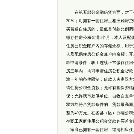
在第五部分金融信贷方面，对于个
20％；对拥有一套住房且相应购房
买普通自住房的，最低首付款比例调
缴存住房公积金满3个月，本人及配
住房公积金账户内的存储余额，用于
人及配偶住房公积金账户内余额；开
款申请条件，职工连续正常缴存住房
房三年内，均可申请住房公积金贷款
满一年的条件限制；借款人夫妻双方
请住房公积金贷款；允许有担保资格
保；允许我市差供单位、自收自支单
双方均符合贷款条件的，贷款最高额
整为40万元。在各县（区）办理公
存职工家庭使用公积金贷款购买首套
工家庭已拥有一套住房，结清相应住