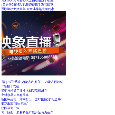
里回来救人河南爱心人士捐献造血干细胞
女童走失58位UU跑腿师傅携手送其回家
人照顾脑梗女婿五年:为女儿撑起完整的家
荐
十六运｜云飞受聘“内蒙古农推官”！内蒙古百款优
产”亮相十六运
市聚变与超导产业技术创新联盟成立
民应对水旱灾害有策略
竹新国标落地，湖南打出一套纾困解难“组合拳”
烟花出海“能出尽出”
在校园成为日常
新闻】陇西：炭材料生产线开足马力生产