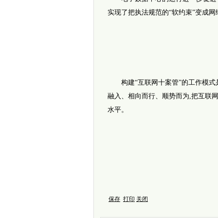
实现了把执法规范的“软约束”变成
构建“互联网十案管”的工作模式是
融入、相向而行、顺势而为,把互联
水平。
保存
打印
关闭