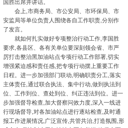
国胜出席并讲话。
会上,市商务局、市公安局、市环保局、市
安监局等单位负责人围绕各自工作职责,分别作
了发言。
就如何扎实做好专项整治行动工作,李国胜
要求,各县区、各有关单位要深刻领会省、市严
厉打击整治黑加油站点专项行动工作部署,切实
增强紧迫感和责任感,把专项行动摆上重要工作
日程。进一步加强部门联动,明确职责分工,落实
主体责任,通过联合执法、集中行动,做到执法到
位、工作到位、查处到位、纠正违法到位。进一
步加强督导检查,加大督察问效力度,深入一线进
行现场督导,对各加油站点进行逐站检查,及时通
报工作进展情况,广泛宣传,共管共治,打造氛围,形