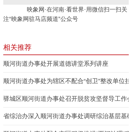
映象网·在河南·看世界·用微信扫一扫关
注“映象网驻马店频道”公众号
相关推荐
顺河街道办事处开展道德讲堂系列讲座
顺河街道办事处为辖区不配合“创卫”整改单位挂
驿城区顺河街道办事处召开脱贫攻坚督导工作
省综治办深入顺河街道办事处调研综治基层基