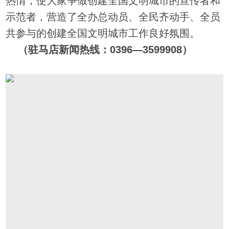
热情，使大家争做创建全国文明城市的宣传者和
示范者，营造了全办总动员、全民齐动手、全员
共参与的创建全国文明城市工作良好氛围。
（驻马店新闻热线：0396—3599908）