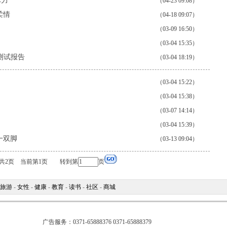
体力
（04-23 09:08）
柔情
（04-18 09:07）
（03-09 16:50）
（03-04 15:35）
水测试报告
（03-04 18:19）
（03-04 15:22）
（03-04 15:38）
（03-07 14:14）
（03-04 15:39）
一双脚
（03-13 09:04）
2页 当前第1页 转到第
页
旅游
-
女性
-
健康
-
教育
-
读书
-
社区
-
商城
广告服务：0371-65888376 0371-65888379