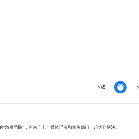
下载：
的“急难愁盼”，河南广电全媒体记者和相关部门一起为您解决。