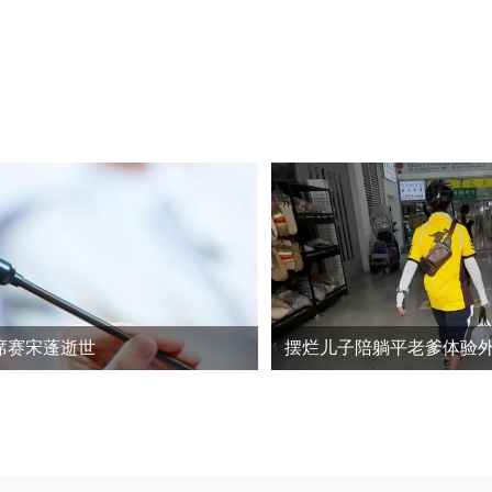
席赛宋蓬逝世