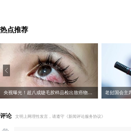
热点推荐
央视曝光！超八成睫毛胶样品检出致癌物，部分成分接近502胶
老挝国会主
评论
文明上网理性发言，请遵守
《新闻评论服务协议》