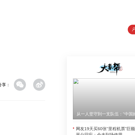
分享：
网友19天买60张“里程机票”巨
平台回应：全未到场使用