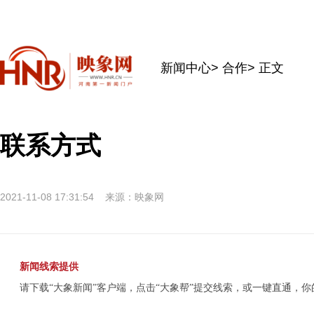
新闻中心
>
合作
> 正文
联系方式
2021-11-08 17:31:54
来源：映象网
新闻线索提供
请下载“大象新闻”客户端，点击“大象帮”提交线索，或
一键直通
，你