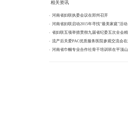
相关资讯
河南省妇联执委会议在郑州召开
河南省妇联启动2015年寻找“最美家庭”活动
省妇联五项举措贯彻九届省纪委五次全会精
流产后关爱PAC优质服务医院参观交流会
行
河南省巾帼专业合作社骨干培训班在平顶山