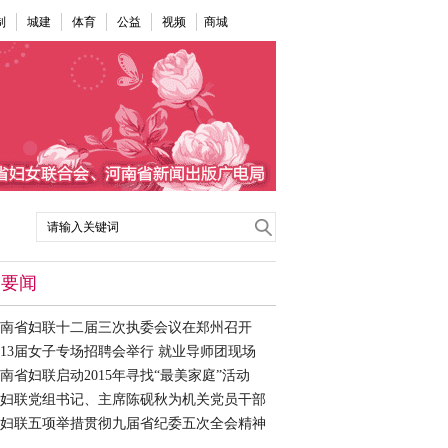
制
城建
体育
公益
视频
商城
要闻
南省妇联十二届三次执委会议在郑州召开
13届女子专场招聘会举行 就业导师团现场
疑解惑
南省妇联启动2015年寻找“最美家庭”活动
妇联党组书记、主席陈砚秋为机关党员干部
廉政课
妇联五项举措贯彻九届省纪委五次全会精神