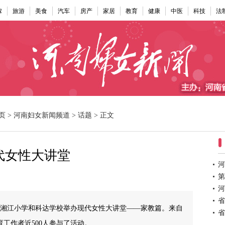
嫁
旅游
美食
汽车
房产
家居
教育
健康
中医
科技
法
页
>
河南妇女新闻频道
>
话题
> 正文
代女性大讲堂
河
第
答
河
省
后在湘江小学和科达学校举办现代女性大讲堂——家教篇。来自
上
省
工作者近500人参与了活动。