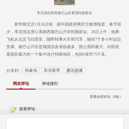
李克强赴陕西秦巴山区看望特困群众
新华网北京1月26日电 据中国政府网官方微博报道，春节前
夕，李克强总理心系陕西秦巴山片区特困群众。26日上午，他乘
飞机从北京飞往西安，随即转乘火车和汽车，辗转7个多小时赶赴
安康。秦巴山片区是我国涉及省份最多、国土面积最大、内部发
展差距最大的一个集中连片特困地区，包括6省市75个县。
映象地
新浪微博
分享到：
网友评论
评论排行
查看全部评论（
0
条）
发表评论