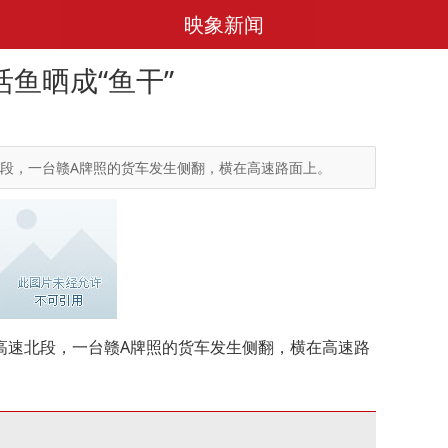
映象新闻
活鱼晒成“鱼干”
速北段，一台赣A牌照的货车发生侧翻，横在高速路面上。
城高速北段，一台赣A牌照的货车发生侧翻，横在高速路