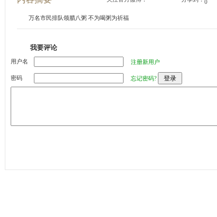
0
万名市民排队领腊八粥 不为喝粥为祈福
我要评论
用户名
注册新用户
密码
忘记密码?