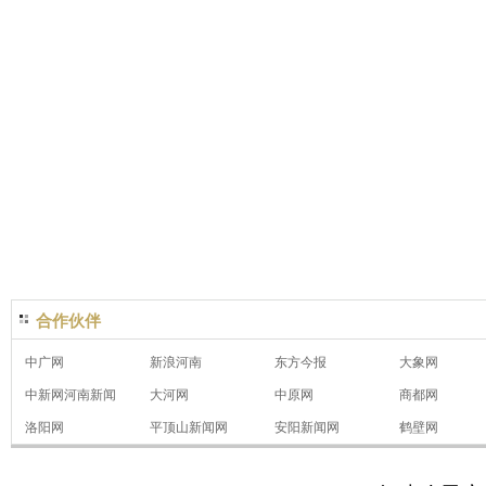
合作伙伴
中广网
新浪河南
东方今报
大象网
中新网河南新闻
大河网
中原网
商都网
洛阳网
平顶山新闻网
安阳新闻网
鹤壁网