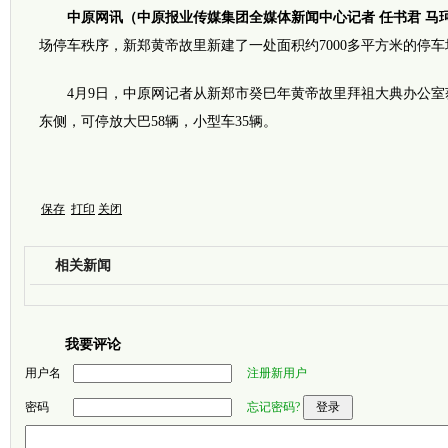
中原网讯（中原报业传媒集团全媒体新闻中心记者 任书君 马
场停车秩序，新郑黄帝故里新建了一处面积约7000多平方米的停
4月9日，中原网记者从新郑市癸巳年黄帝故里拜祖大典办公室
东侧，可停放大巴58辆，小型车35辆。
保存
打印
关闭
相关新闻
我要评论
用户名
注册新用户
密码
忘记密码?