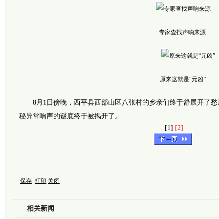
专家查找声响来源
原来这就是“元凶”
8月1日傍晚，西平县西部山区八张村的乡亲们终于舒展开了愁
秘异常响声的谜底终于被揭开了。
[1]
[2]
保存
打印
关闭
相关新闻