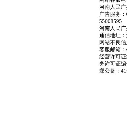
河南人民广播
广告服务：037
55008595
河南人民广播电
通信地址：河
网站不良信息举
客服邮箱：serv
经营许可证编号
务许可证编号
郑公备：410