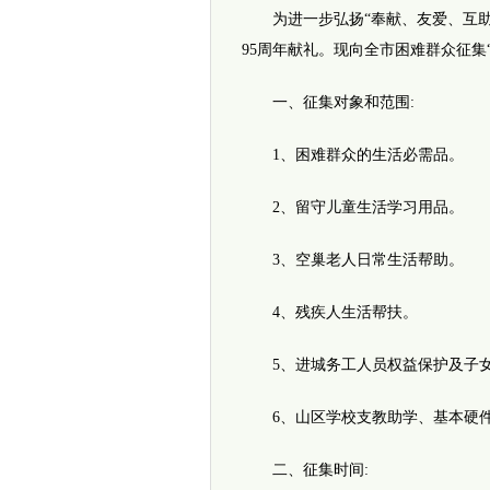
为进一步弘扬“奉献、友爱、互助、
95周年献礼。现向全市困难群众征集
一、征集对象和范围:
1、困难群众的生活必需品。
2、留守儿童生活学习用品。
3、空巢老人日常生活帮助。
4、残疾人生活帮扶。
5、进城务工人员权益保护及子女
6、山区学校支教助学、基本硬件
二、征集时间: