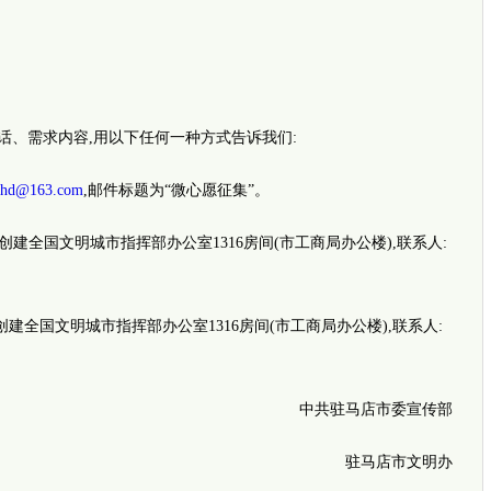
跨越千
郑州3岁
七旬老
、需求内容,用以下任何一种方式告诉我们:
hd@163.com
,邮件标题为“微心愿征集”。
建全国文明城市指挥部办公室1316房间(市工商局办公楼),联系人:
全国文明城市指挥部办公室1316房间(市工商局办公楼),联系人:
新闻推
中共驻马店市委宣传部
驻马店市文明办