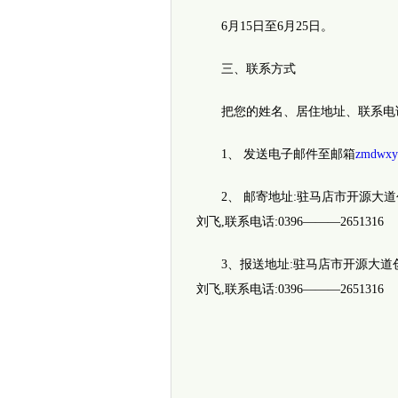
6月15日至6月25日。
三、联系方式
把您的姓名、居住地址、联系电话
1、 发送电子邮件至邮箱
zmdwxy
2、 邮寄地址:驻马店市开源大道创
刘飞,联系电话:0396―――2651316
3、报送地址:驻马店市开源大道创建
刘飞,联系电话:0396―――2651316