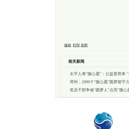
保存
打印
关闭
相关新闻
太平人寿“微心愿”：公益更简单 
公众唱戏”
邓州：2000个“微心愿”圆梦留守
党员干部争做“圆梦人”点亮“微心