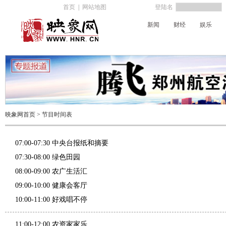
首页
|
网站地图
登陆名
新闻
财经
娱乐
新闻广播
经济广播
交通广播
映象网首页
>
节目时间表
07:00-07:30 中央台报纸和摘要
07:30-08:00 绿色田园
08:00-09:00 农广生活汇
09:00-10:00 健康会客厅
10:00-11:00 好戏唱不停
11:00-12:00 农资家家乐