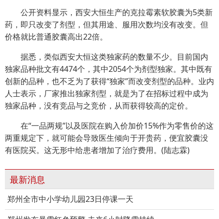
公开资料显示，西安大恒生产的克拉霉素软胶囊为5类新
药，即只改变了剂型，但其用途、服用次数均没有改变。但
价格就比普通胶囊高出22倍。
据悉，类似西安大恒这类独家药的数量不少。目前国内
独家品种批文有4474个，其中2054个为剂型独家。其中既有
创新的品种，也不乏为了获得“独家”而改变剂型的品种。业内
人士表示，厂家推出独家剂型，就是为了在招标过程中成为
独家品种，没有竞品与之竞价，从而获得较高的定价。
在“一品两规”以及医院在购入价加价15%作为零售价的这
两重规定下，就可能会导致医生倾向于开贵药，便宜胶囊没
有医院买。这无形中给患者增加了治疗费用。(陆志霖)
最新消息
郑州全市中小学幼儿园23日停课一天