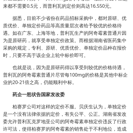
来都不需要0.5元，而普利瓦的定价则高达16.550元。
据悉，目前不少省份在药品招标采购中，都对原研、优
质优价、单独定价药品等高质量层次者给予较优的价格待
遇。如在广东、上海等地，普利瓦生产的阿奇霉素普通片因
为是原研药，就享受单独定价政策。而根据湖南省医药集中
采购的规定，专利、原研、优质优价、单独定价品种在报价
时，只要不高于该企业上轮中标价即可。
也就是说，因为是原研药得以享受到较优的价格待遇，
普利瓦的阿奇霉素普通片尽管每100mg的价格是其他中标企
业的20-21倍之高，仍能顺利中标。
药企一怒状告国家发改委
柏赛罗公司对这样的定价不服。贝庆生认为，单独定价
是一个没有法律依据的定价，有失公平、公正。湖南省发改
委允许普利瓦克罗地亚公司的阿奇霉素单独定价违反了行政
许可法，使得柏赛罗的阿奇霉素的销售处于不利地位，造成