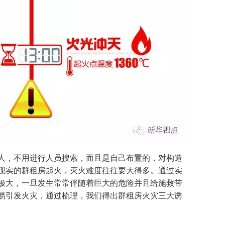
，不用进行人员搜索，而且是自己布置的，对构造
现实的群租房起火，灭火难度往往要大得多。通过实
极大，一旦发生常常伴随着巨大的危险并且给施救带
易引发火灾，通过梳理，我们得出群租房火灾三大诱