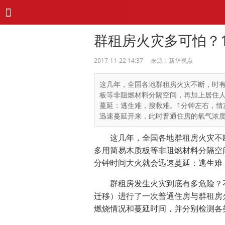
群租房火灾多可怕？1
2017-11-22 14:37 来源：新华视点
这几年，全国各地群租房火灾不断，时
板等非阻燃材料分隔空间，再加上居住
蔓延：逃生难，搜救难。1分钟左右，情
迅速蔓延开来，此时普通住房的氧气浓度还
这几年，全国各地群租房火灾不断
多用简易木质板等非阻燃材料分隔空
分钟时间大火就会迅速蔓延：逃生难
群租房发生火灾到底有多危险？不
迁移）进行了一次普通住房与群租房
燃烧情况和蔓延时间，并分别检测各