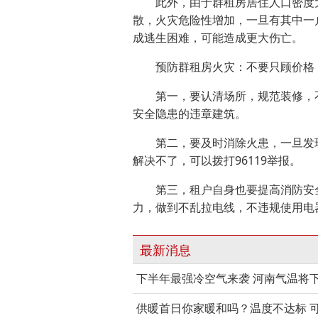
此外，由于群租房居住人口密度大
散，火灾危险性增加，一旦有其中一
成逃生困难，可能造成更大伤亡。
预防群租房火灾：不要只顾价格，不顾
第一，要认清场所，规范装修，不
安全隐患的违章建筑。
第二，要及时消除火患，一旦发现
解决不了，可以拨打96119举报。
第三，租户自身也要提高消防安全
力，做到不乱拉电线，不违规使用电
最新消息
下半年最强冷空气来袭 河南气温将下
供暖首日你家暖和吗？温度不达标 