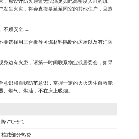
，原设计防火通道无法满足如此高密度人群的疏
户发生火灾，将会直接蔓延至同室的其他住户，且造
安全.....
要选择用三合板等可燃材料隔断的房屋以及有消防
身边有火患，请第一时间联系物业或居委会，如果
意识和自我防范意识，掌握一定的灭火逃生自救能
器、燃气、燃油，不在床上吸烟。
降7℃~9℃
可核减部分热费