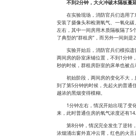
不到2分钟，大火冲破木隔板蔓
在实验现场，消防官兵们选用了对
安装了摄像头和检测氧气、一氧化碳
左右，其中一间房用木质隔板隔了5
了典型的“群租房”，而另外一间则是
实验开始后，消防官兵们模拟遗留
两间房的卧室床铺位置，不到1分钟，
秒的时候，群租房卧室的床单也被点
初始阶段，两间房的变化不大，房
到了第5分钟的时候，先起火的普通
越浓的黑烟变得模糊。
1分钟左右，情况开始出现了变化，
来，此时普通住房的氧气浓度还有14.
第8分钟，情况完全发生了逆转，
浓烟涌出窗外直冲云霄，红色的火舌