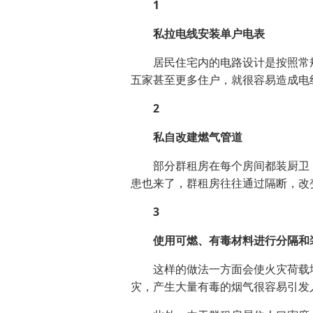
1
私拉电线安装单户电表
居民住宅内的电路设计是按照常规
五家甚至更多住户，就很容易造成电
2
私自改建燃气管道
部分群租房在每个房间都装厨卫，
患也来了，群租房往往通过隔断，改
3
使用可燃、有毒材料进行分隔和
这样的做法一方面会使火灾荷载增
灾，产生大量有毒的烟气很容易引发