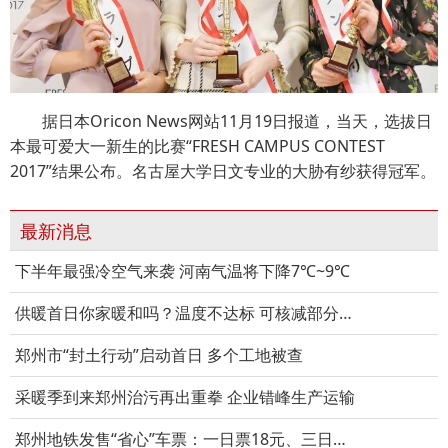
据日本Oricon News网站11月19日报道，当天，选拔日
本最可爱大一新生的比赛“FRESH CAMPUS CONTEST
2017”结果公布。名古屋大学日文专业的大胁有纱获得冠军。
最新消息
下半年最强冷空气来袭 河南气温将下降7℃~9℃
供暖首日你家暖和吗？温度不达标 可核减部分热费
郑州市“封土行动”启动首日 多个工地被查
采暖季到来郑州治污再出重拳 企业错峰生产运输
郑州地铁发售“省心”车票：一日票18元、三日票35元