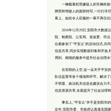
一辆载着犯罪嫌疑人的车辆疾驶在安
牌照和驾驶人的面部特写,一行行详
幕上。如此令人叹服的一幕不再仅仅
2016年12月29日,安阳市大数
院、检察院、公安局、发改委、司法
位都参加了“平安云”的启动仪式,共
信息共享,同步实现数据归集和开放,
周到、精细的服务中提升社会治理水
在安阳的上空,这一朵关乎平安的“
队伍监督等各个领域和环节。解决了
不明显、政法机关信息化建设合力不
信息资源共享,全面提升了社会治理
事实上,“平安云”并不是安阳市的
近年,安阳市委、市政府认真落实国家