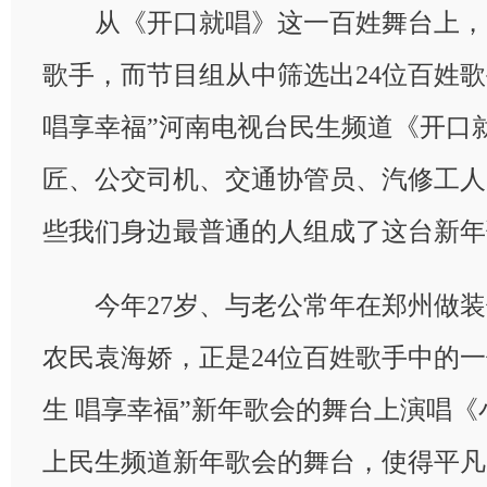
从《开口就唱》这一百姓舞台上，一
歌手，而节目组从中筛选出24位百姓歌
唱享幸福”河南电视台民生频道《开口
匠、公交司机、交通协管员、汽修工人
些我们身边最普通的人组成了这台新年
今年27岁、与老公常年在郑州做装
农民袁海娇，正是24位百姓歌手中的一
生 唱享幸福”新年歌会的舞台上演唱
上民生频道新年歌会的舞台，使得平凡