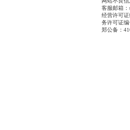
网站不良信息举
客服邮箱：serv
经营许可证编号
务许可证编号
郑公备：410