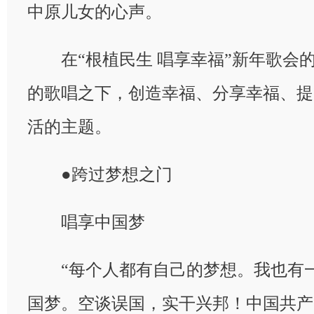
中原儿女的心声。
在“根植民生 唱享幸福”新年歌会
的歌唱之下，创造幸福、分享幸福、提
活的主题。
●跨过梦想之门
唱享中国梦
“每个人都有自己的梦想。我也有一
国梦。空谈误国，实干兴邦！中国共产