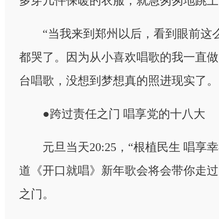
多穿几件保暖的衣服，就急匆匆地跳上
“当我来到郑州以后，看到眼前这么
都哭了。因为从小喜欢唱歌的我一直做
台唱歌，没想到梦想真的照进现实了。
●跨过责任之门 唱享党的十八大
元旦当天20:25，“根植民生 唱享
道《开口就唱》新年歌会将会带你走过
之门。