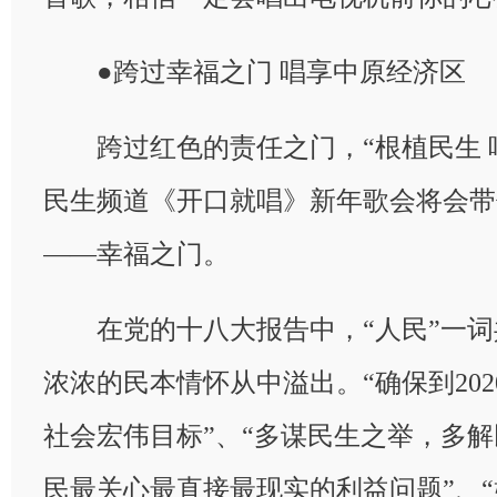
●跨过幸福之门 唱享中原经济区
跨过红色的责任之门，“根植民生 
民生频道《开口就唱》新年歌会将会带
——幸福之门。
在党的十八大报告中，“人民”一词共
浓浓的民本情怀从中溢出。“确保到20
社会宏伟目标”、“多谋民生之举，多
民最关心最直接最现实的利益问题”、