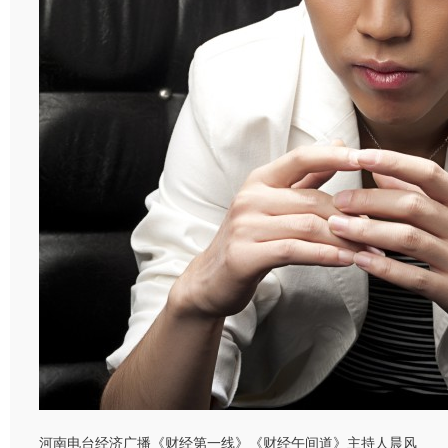
河南电台经济广播《财经第一线》《财经午间道》主持人晨风