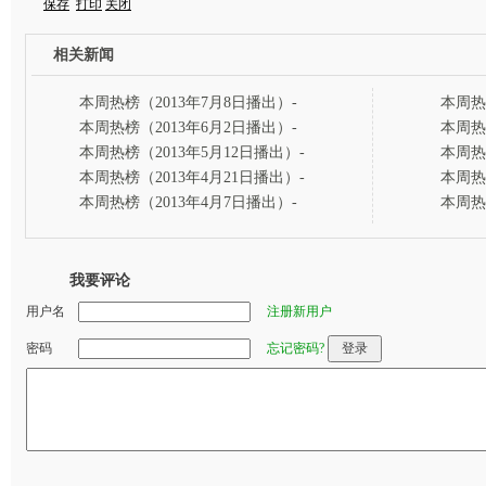
保存
打印
关闭
相关新闻
本周热榜（2013年7月8日播出）-
本周热
爱上生活榜
出）
本周热榜（2013年6月2日播出）-
本周热
爱上生活榜
出）-
本周热榜（2013年5月12日播出）-
本周热
爱上生活榜
出）-
本周热榜（2013年4月21日播出）-
本周热
爱上生活榜
出）-
本周热榜（2013年4月7日播出）-
本周热
爱上生活榜
出）-
我要评论
用户名
注册新用户
密码
忘记密码?