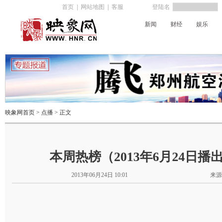
首页
|
网站地图
|
客服
登陆名
新闻
财经
娱乐
河南电台
映象网首页
>
点播
> 正文
本周热榜（2013年6月24日播
2013年06月24日 10:01
来源