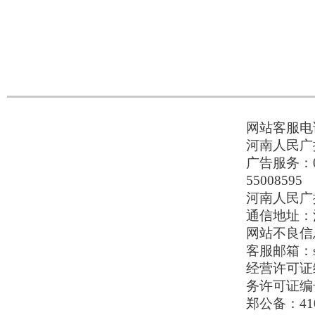
网站客服电话：
河南人民广播
广告服务：037
55008595
河南人民广播电
通信地址：河
网站不良信息举
客服邮箱：serv
经营许可证编号
务许可证编号
郑公备：410