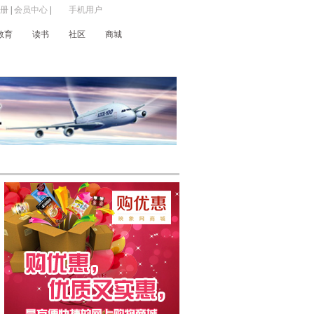
册
|
会员中心
|
手机用户
教育
读书
社区
商城
东方今报