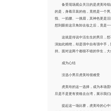
备受现场观众关注的是虎美玲组内
的是，身着旦装的他，竟然是一个男
指、一掐腰、一挑眉，其神色更是活
想到眼前这旦角卸去妆之后，竟是一
这就是传说中活生生的男旦，想不
演如此精绝，却是强中自有强中手，
持。面对这两个都很不错的学生，大
成为心结
没选小男旦虎美玲很难受
虎美玲的这一选择，成为本场晋级
旦是不是更有资格去台湾，展示我们
提起这一场比赛，虎美玲的心中有