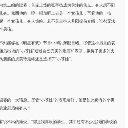
第二组的比赛，首先上场的张宇扬成为关注的焦点。令人想不到
儿身。然而他的一哼一唱却听上去是一个女孩儿，再看他的一拈
脱一个女孩儿，令人惊绝。若不是主持人月阳提前介绍，谁都无法
个男孩。
到能够在《明星有戏》节目中得以亲眼目睹。尽管这小男旦的表
随后出场的“小苍娃”通过自己完美的唱腔和表演，赢得了更多的支
伤脑筋的虎美玲最终还是选择了“小苍娃”。
赛的一大话题。尽管“小苍娃”的表现略好，但是如此稀有的小男
的豫剧后继有人？
说不出的难受。“都是我喜欢的学生，其中还有不少是我们学校的