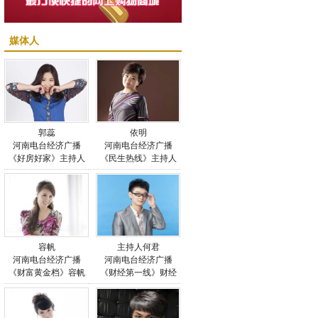
媒体人
郭蕊
依明
河南电台经济广播
河南电台经济广播
《好房好家》主持人
《民生热线》主持人
郭蕊
依明
容帆
主持人何君
河南电台经济广播
河南电台经济广播
《财富黄金档》容帆
《财经第一线》财经
午间道》主持人何君