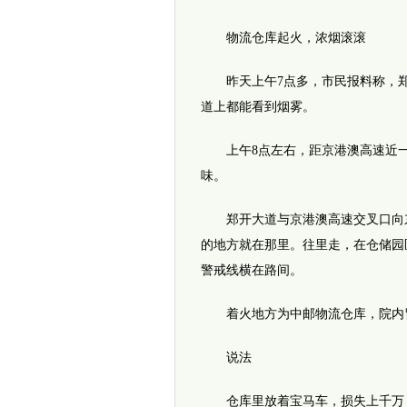
物流仓库起火，浓烟滚滚
昨天上午7点多，市民报料称，郑
道上都能看到烟雾。
上午8点左右，距京港澳高速近一
味。
郑开大道与京港澳高速交叉口向东
的地方就在那里。往里走，在仓储园
警戒线横在路间。
着火地方为中邮物流仓库，院内冒
说法
仓库里放着宝马车，损失上千万