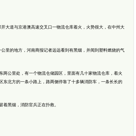
开大道与京港澳高速交叉口一物流仓库着火，火势很大，在中州大
公里的地方，河南商报记者远远看到有黑烟，并闻到塑料燃烧的气
两公里处，有一个物流仓储园区，里面有几十家物流仓库，着火
区东北方的一条小路上，路两侧停靠了十多辆消防车，一条长长的
着黑烟，消防官兵正在扑救。