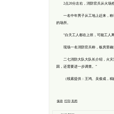
2点20分左右，消防官兵从火场抢
一名中年男子从工地上赶来，称被
的场所。
“白天工人都在上班，可能工人离
现场一名消防官兵称，板房里确实
二七消防大队大队长介绍，火灾没有
因，还需要进一步调查。”
（线索提供：王鸿、吴俊成，稿酬各50
保存
打印
关闭