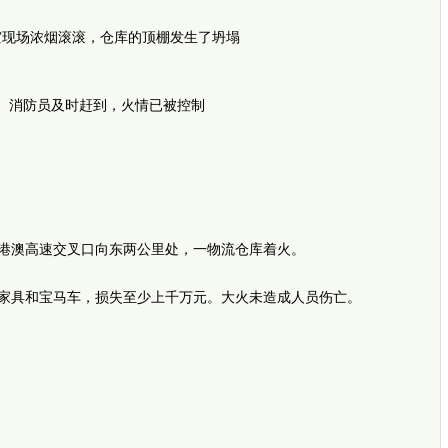
场浓烟滚滚，仓库的顶棚发生了坍塌
防员及时赶到，火情已被控制
澳高速交叉口向东两公里处，一物流仓库着火。
具和宝马车，损失至少上千万元。大火未造成人员伤亡。