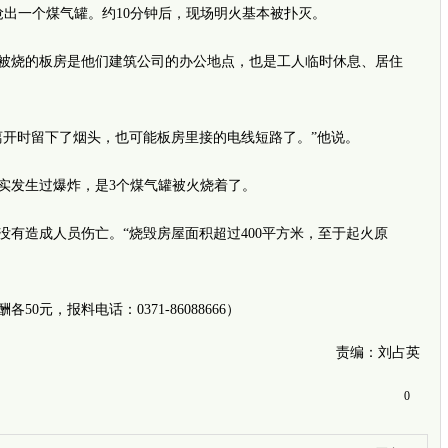
出一个煤气罐。约10分钟后，现场明火基本被扑灭。
烧的板房是他们建筑公司的办公地点，也是工人临时休息、居住
开时留下了烟头，也可能板房里接的电线短路了。”他说。
发生过爆炸，是3个煤气罐被火烧着了。
造成人员伤亡。“烧毁房屋面积超过400平方米，至于起火原
元，报料电话：0371-86088666）
责编：刘占英
0