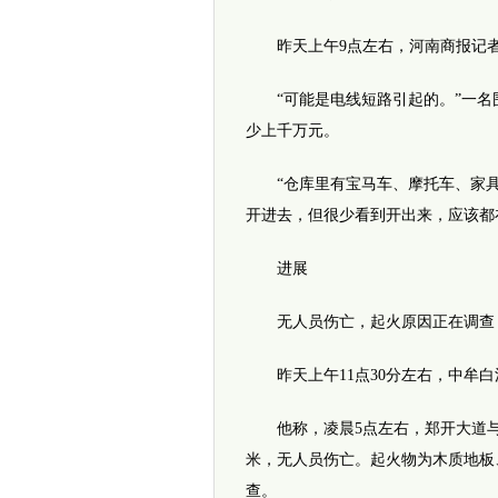
昨天上午9点左右，河南商报记者
“可能是电线短路引起的。”一名
少上千万元。
“仓库里有宝马车、摩托车、家具
开进去，但很少看到开出来，应该都
进展
无人员伤亡，起火原因正在调查
昨天上午11点30分左右，中牟白
他称，凌晨5点左右，郑开大道与京
米，无人员伤亡。起火物为木质地板
查。