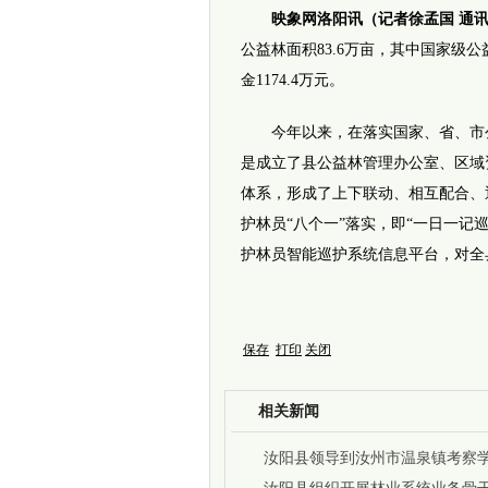
映象网洛阳讯（记者徐孟国 通
公益林面积83.6万亩，其中国家级公
金1174.4万元。
今年以来，在落实国家、省、市公
是成立了县公益林管理办公室、区域
体系，形成了上下联动、相互配合、
护林员“八个一”落实，即“一日一记
护林员智能巡护系统信息平台，对全
保存
打印
关闭
相关新闻
汝阳县领导到汝州市温泉镇考察