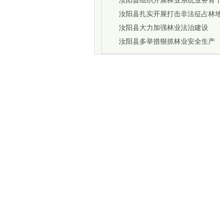
汝阳县组织开展林业系统业务骨
汝阳县扎实开展打击非法征占林
汝阳县大力加强林业法治建设
汝阳县多举措狠抓林业安全生产