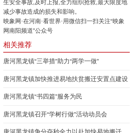
生安全事故,及时上报,全力组织抢救,最大限度地
减少事故造成的损失和影响。
映象网·在河南·看世界·用微信扫一扫关注“映象
网南阳频道”公众号
相关推荐
唐河黑龙镇“三举措”助力“两学一做”
唐河黑龙镇加快推进易地扶贫搬迁安置点建设
唐河黑龙镇“书四篇”服务为民
唐河黑龙镇召开“学树行做”活动动员会
唐河黑龙镇争分夺秒全力以赴加快易地搬迁工作