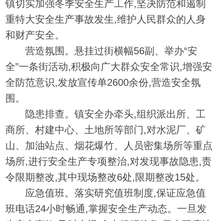
镇切实加强冬季安全生产工作,坚决防范和遏制
重特大安全生产事故发生,维护人民群众的人身
和财产安全。
营造氛围。悬挂过街横幅56副、举办“安
全”一条街活动,积极向广大群众安全常识,增强安
全防范意识,发放宣传单2600余份,营造安全氛
围。
隐患排查。镇安全办牵头,组织派出所、工
商所、村建中心、土地所等部门,对水泥厂、矿
山、加油站点、烟花爆竹、人员密集场所等重点
场所,进行安全生产专项整治,对发现事故隐患,责
令限期整改,其中现场整改6处,限期整改15处。
应急值班。落实研究值班制度,保证应急值
班电话24小时畅通,掌握安全生产动态。一旦发