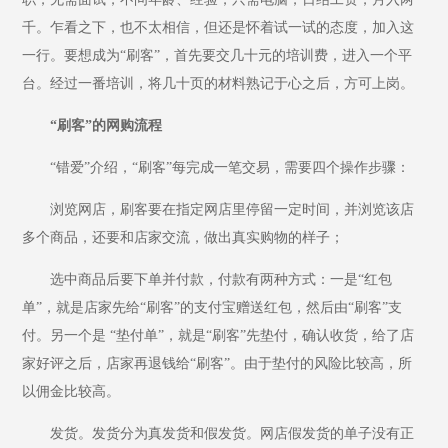
千。乍看之下，也不太相信，但还是怀着试一试的态度，加入这
一行。要想成为“刷客”，首先要交几十元的培训费，进入一个平
台。经过一番培训，将几十页的材料熟记于心之后，方可上岗。
“刷客”的网购流程
“错爱”介绍，“刷客”每完成一笔交易，需要四个操作步骤：
浏览网店，刷客要在指定网店里停留一定时间，并浏览该店
多个商品，还要和店家交流，做出真实购物的样子；
选中商品后要下单并付款，付款有两种方式：一是“红包
单”，就是店家先给“刷客”的支付宝赠送红包，然后由“刷客”支
付。另一个是 “垫付单”，就是“刷客”先垫付，确认收货，给了店
家好评之后，店家再退钱给“刷客”。由于垫付的风险比较高，所
以佣金比较高。
发货。发货分为真发货和假发货。网店假发货的单子没有正