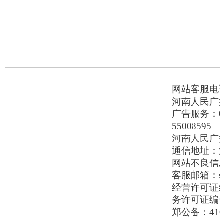
网站客服电话：
河南人民广播
广告服务：037
55008595
河南人民广播电
通信地址：河
网站不良信息举
客服邮箱：serv
经营许可证编号
务许可证编号
郑公备：410