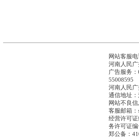
网站客服电话：
河南人民广播
广告服务：037
55008595
河南人民广播电
通信地址：河
网站不良信息举
客服邮箱：serv
经营许可证编号
务许可证编号
郑公备：410