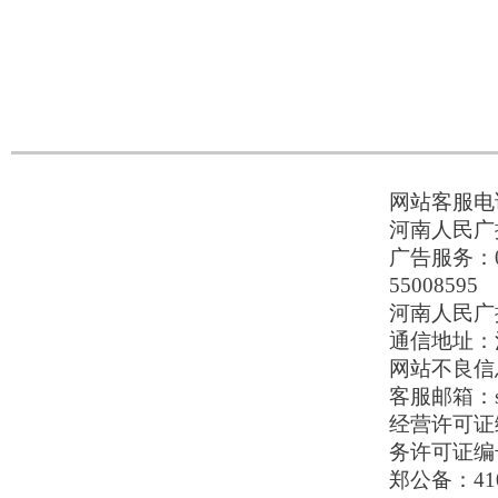
网站客服电话：
河南人民广播
广告服务：037
55008595
河南人民广播电
通信地址：河
网站不良信息举
客服邮箱：serv
经营许可证编号
务许可证编号
郑公备：410