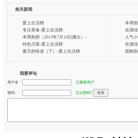
相关新闻
爱上生活榜
本周热
出）-
专注美食-爱上生活榜
佐酒佳
本周热榜（2013年7月14日播出）-
人气小
爱上生活榜
特色川菜-爱上生活榜
佐酒佳
夏天的味道（下）-爱上生活榜
团购热
我要评论
用户名
注册新用户
密码
忘记密码?