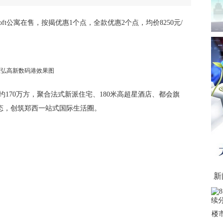
oft公寓在售，按揭优惠1个点，全款优惠2个点，均价8250元/
正弘高新数码港效果图
约170万方，聚合法式新派住宅、180米高超星酒店、都会旗
态，创筑郑西一站式国际生活圈。
新
楼