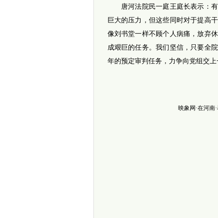
唐河法院民一庭王庭长表示：有限
巨大的压力，但这些同时对于提高
像刘书堂一样不顾个人病痛，放弃
成艰巨的任务。我们坚信，只要全
年的预定审判任务，力争向党组交上
映象网·在河南