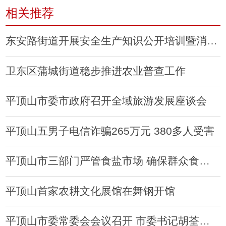
相关推荐
东安路街道开展安全生产知识公开培训暨消防演练
卫东区蒲城街道稳步推进农业普查工作
平顶山市委市政府召开全域旅游发展座谈会
平顶山五男子电信诈骗265万元 380多人受害
平顶山市三部门严管食盐市场 确保群众食盐安全
平顶山首家农耕文化展馆在舞钢开馆
平顶山市委常委会会议召开 市委书记胡荃主持