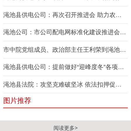
渑池县供电公司：再次召开推进会 助力农配网工程做最后冲刺
渑池公司：市公司配电网标准化建设推进会在渑池公司召开
市中院党组成员、政治部主任王利荣到渑池法院督导工作
渑池县供电公司：提前做好“迎峰度冬”各项准备
渑池县法院：攻坚克难破坚冰 依法扣押促执行
图片推荐
阅读更多>