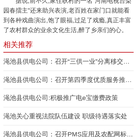
据说,前不久,家住耿村的一名“河南电视台梨
园春擂主”还来助兴表演,老百姓在家门口就能看
到各种戏曲演出,饱了眼福,过足了戏瘾,真正丰富
了农村群众的业余文化生活,醉了乡亲们的心。
相关推荐
渑池县供电公司：召开“三供一业”分离移交工作专题会
渑池县供电公司：召开第四季度优质服务推进会
渑池县供电公司:积极推广电e宝缴费政策
渑池关心重视法院队伍建设 职级待遇落实处
渑池县供电公司：召开PMS应用及农配网标准化建设推进会