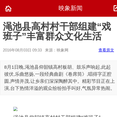
映象新闻
渑池县高村村干部组建“戏
班子”丰富群众文化生活
2016年08月03日 09:33 来源：映象网
查看原文
8月1日晚,渑池县仰韶镇高村板胡、鼓乐声响起,此起
彼伏,乐曲悠扬,一段经典曲剧《卷席筒》,唱得字正腔
圆,声情并茂,让乡亲们深深陶醉其中。精彩节目正在上
演,台下热情洋溢的观众纷纷拍手叫好,气氛异常热闹。