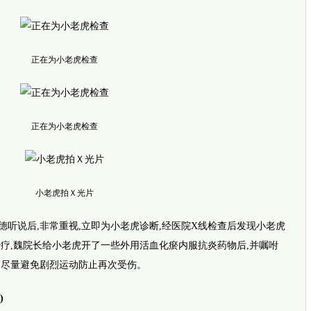
跨越千
郑州3岁
七旬老
正在为小老虎检查
正在为小老虎检查
小老虎拍Ｘ光片
新闻推
“首发
说后,非常重视,立即为小老虎诊断,经医院X线检查后发现小老虎
阳的“消
疗,魏院长给小老虎开了一些外用活血化瘀内服抗炎药物后,并嘱咐
推动治水
消除县
,尽量避免剧烈运动防止再次受伤。
“鲁班
成“看
网络平
)
放榜夜